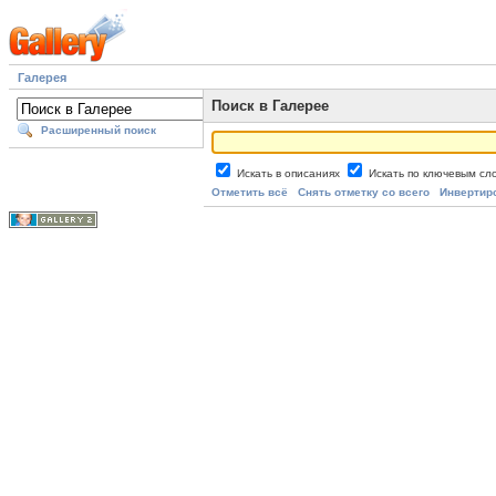
Галерея
Поиск в Галерее
Расширенный поиск
Искать в описаниях
Искать по ключевым с
Отметить всё
Снять отметку со всего
Инвертир