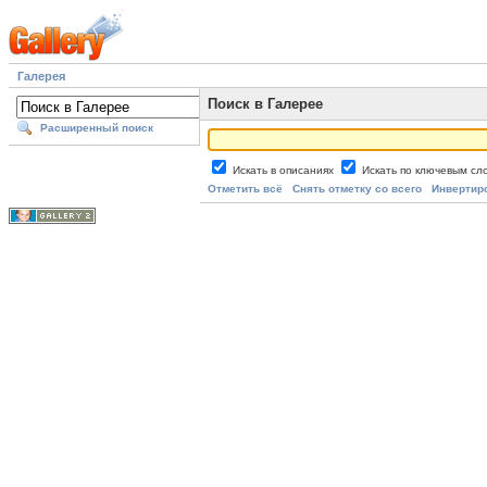
Галерея
Поиск в Галерее
Расширенный поиск
Искать в описаниях
Искать по ключевым с
Отметить всё
Снять отметку со всего
Инвертир