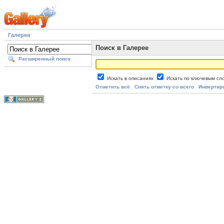
Галерея
Поиск в Галерее
Расширенный поиск
Искать в описаниях
Искать по ключевым с
Отметить всё
Снять отметку со всего
Инвертир