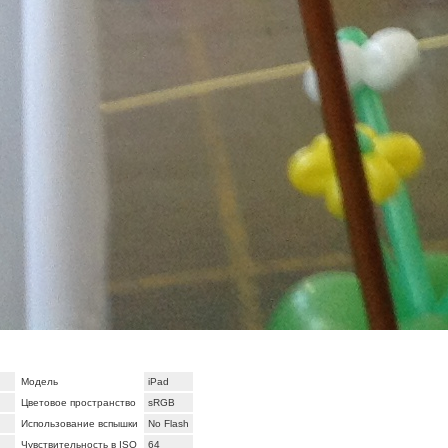
Модель
iPad
Цветовое пространство
sRGB
Использование вспышки
No Flash
Чувствительность в ISO
64