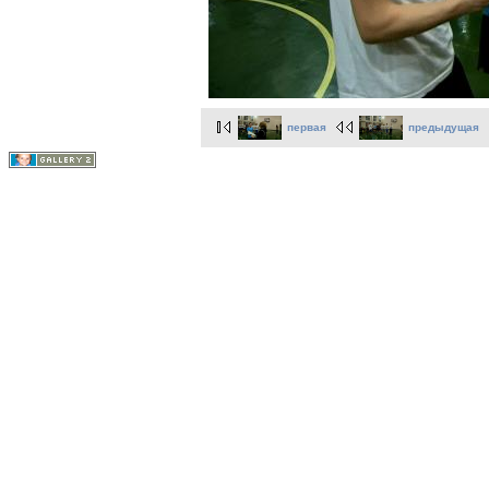
первая
предыдущая